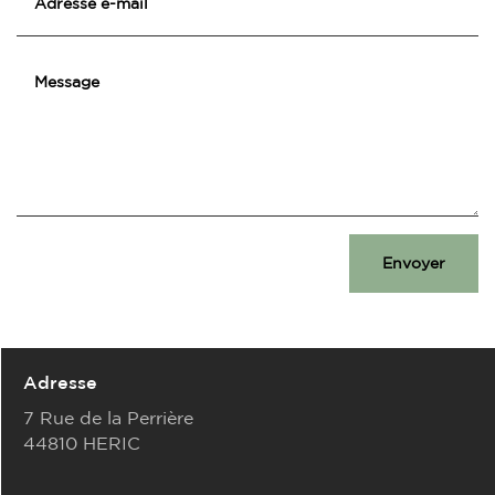
Envoyer
Adresse
7 Rue de la Perrière
44810 HERIC