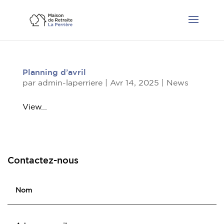
Planning d’avril
par
admin-laperriere
|
Avr 14, 2025
|
News
View...
Contactez-nous