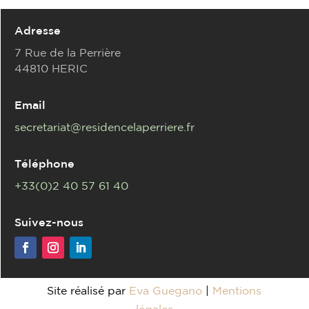
Adresse
7 Rue de la Perrière
44810 HERIC
Email
secretariat@residencelaperriere.fr
Téléphone
+33(0)2 40 57 61 40
Suivez-nous
Site réalisé par
Eva Guegano
|
Mentions