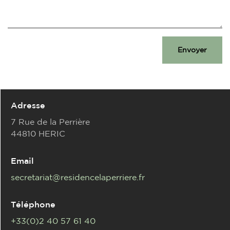
Envoyer
Adresse
7 Rue de la Perrière
44810 HERIC
Email
secretariat@residencelaperriere.fr
Téléphone
+33(0)2 40 57 61 40