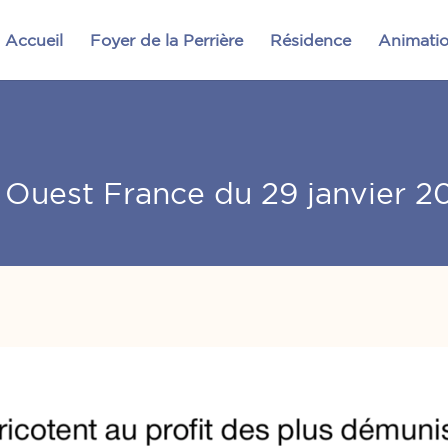
Accueil
Foyer de la Perrière
Résidence
Animati
e Ouest France du 29 janvier 2