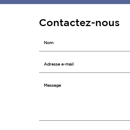
Contactez-nous