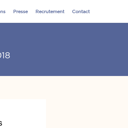
ons
Presse
Recrutement
Contact
018