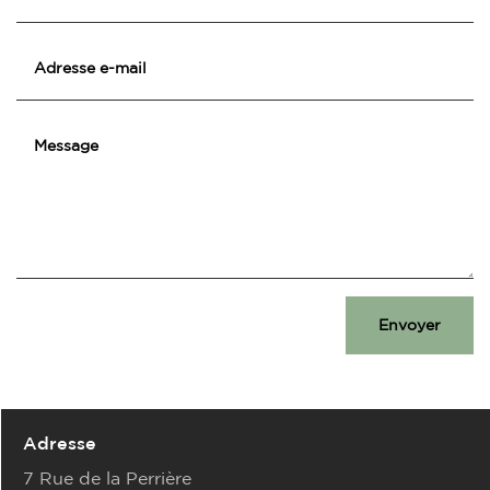
Envoyer
Adresse
7 Rue de la Perrière