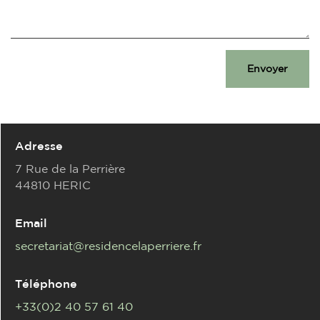
Envoyer
Adresse
7 Rue de la Perrière
44810 HERIC
Email
secretariat@residencelaperriere.fr
Téléphone
+33(0)2 40 57 61 40