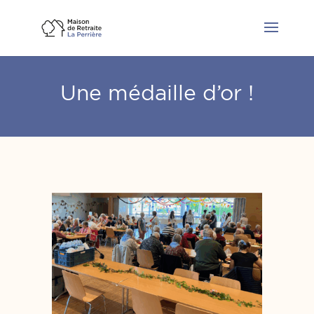
Une médaille d’or !